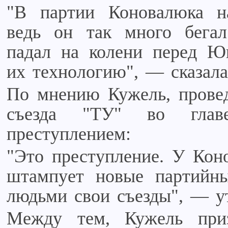
"В партии Коновалюка на
ведь он так много бегал
падал на колени перед Ю
их технологию", — сказала
По мнению Кужель, провед
съезда "ТУ" во глав
преступлением:
"Это преступление. У Коно
штампует новые партийн
людьми свои съезды", — у
Между тем, Кужель приз