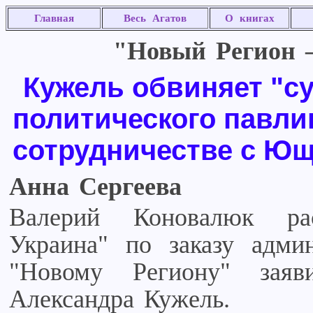
Главная
Весь Агатов
О книгах
"Новый Регион –
Кужель обвиняет "с
политического павли
сотрудничестве с Ю
Анна Сергеева
Валерий Коновалюк ра
Украина" по заказу адми
"Новому Региону" зая
Александра Кужель.