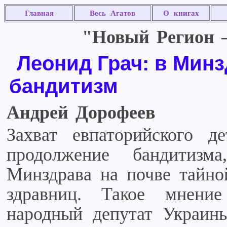
Главная
Весь Агатов
О книгах
"Новый Регион –
Леонид Грач: в Минз
бандитизм
Андрей Дорофеев
Захват евпаторийского де
продолжение бандитизм
Минздрава на почве тайно
здравниц. Такое мнени
народный депутат Украин