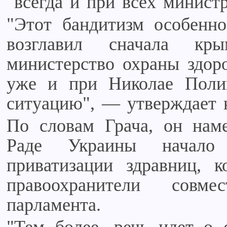
"всегда и при всех министр
"Этот бандитизм особенно
возглавил сначала кр
министерство охраны здор
уже и при Николае Поли
ситуацию", — утверждает 
По словам Грача, он нам
Раде Украины начало р
приватизации здравниц, 
правоохранители совм
парламента.