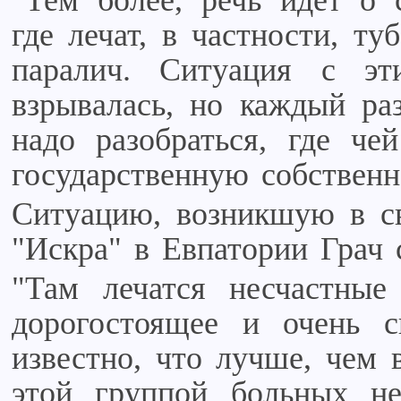
"Тем более, речь идет о 
где лечат, в частности, т
паралич. Ситуация с э
взрывалась, но каждый раз
надо разобраться, где че
государственную собственн
Ситуацию, возникшую в св
"Искра" в Евпатории Грач
"Там лечатся несчастны
дорогостоящее и очень с
известно, что лучше, чем 
этой группой больных н