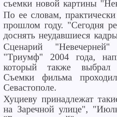
съемки новой картины "Нев
По ее словам, практически
прошлом году. "Сегодня р
доснять неудавшиеся кадры
Сценарий "Невечерней"
"Триумф" 2004 года, на
который также выбрал 
Съемки фильма проходи
Севастополе.
Хуциеву принадлежат таки
на Заречной улице", "Июль