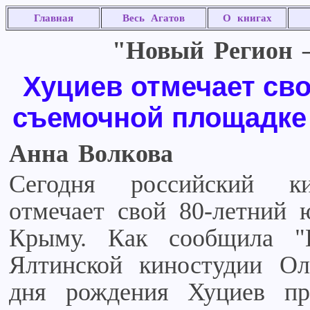
Главная
Весь Агатов
О книгах
"Новый Регион –
Хуциев отмечает сво
съемочной площадке
Анна Волкова
Сегодня российский к
отмечает свой 80-летний 
Крыму. Как сообщила "Н
Ялтинской киностудии Ол
дня рождения Хуциев пр