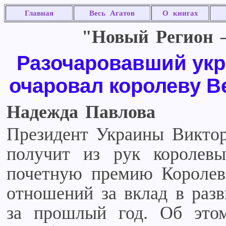
Главная
Весь Агатов
О книгах
"Новый Регион –
Разочаровавший ук
очаровал королеву 
Надежда Павлова
Президент Украины Викто
получит из рук королевы
почетную премию Королев
отношений за вклад в раз
за прошлый год. Об этом