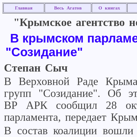
Главная
Весь Агатов
О книгах
"Крымское агентство но
В крымском парламе
"Созидание"
Степан Сыч
В Верховной Раде Крыма 
групп "Созидание". Об эт
ВР АРК сообщил 28 окт
парламента, передает Крым
В состав коалиции вошли