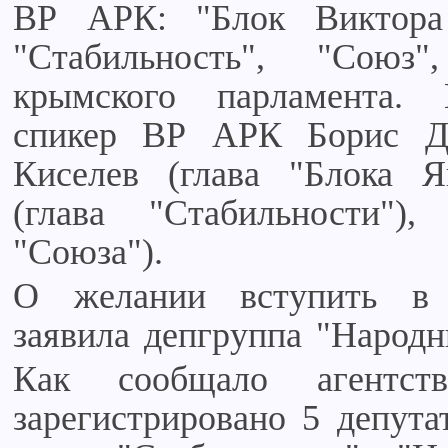
ВР АРК: "Блок Виктора
"Стабильность", "Сою
крымского парламента. 
спикер ВР АРК Борис Де
Киселев (глава "Блока Я
(глава "Стабильности")
"Союза").
О желании вступить в 
заявила депгруппа "Народ
Как сообщало агентст
зарегистрировано 5 депута