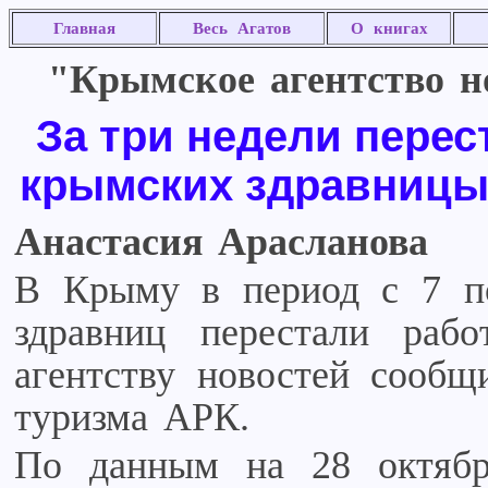
Главная
Весь Агатов
О книгах
"Крымское агентство но
За три недели перес
крымских здравниц
Анастасия Арасланова
В Крыму в период с 7 по
здравниц перестали раб
агентству новостей сообщ
туризма АРК.
По данным на 28 октяб