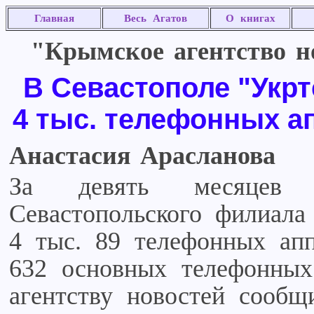
Главная
Весь Агатов
О книгах
"Крымское агентство но
В Севастополе "Укрт
4 тыс. телефонных а
Анастасия Арасланова
За девять месяцев 
Севастопольского филиала
4 тыс. 89 телефонных апп
632 основных телефонных
агентству новостей сообщ