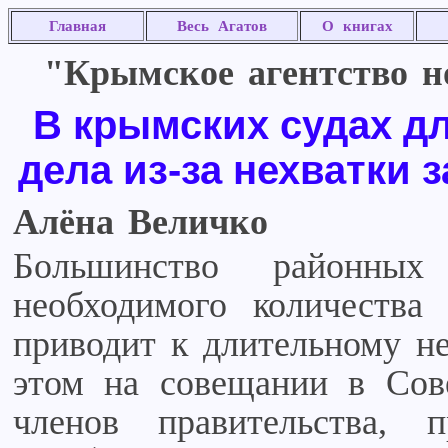
Главная
Весь Агатов
О книгах
"Крымское агентство но
В крымских судах д
дела из-за нехватки 
Алёна Величко
Большинство районн
необходимого количества 
приводит к длительному н
этом на совещании в Сов
членов правительства, п