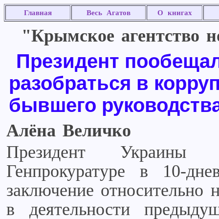
Главная
Весь Агатов
О книгах
"Крымское агентство но
Президент пообеща
разобраться в корру
бывшего руководств
Алёна Величко
Президент Украины
Генпрокуратуре в 10-дне
заключение относительно 
в деятельности предыдущ