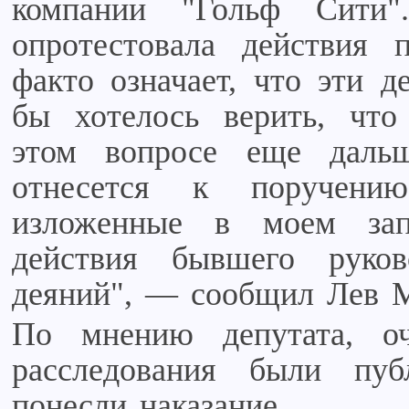
компании "Гольф Сити"
опротестовала действия 
факто означает, что эти 
бы хотелось верить, что
этом вопросе еще дал
отнесется к поручени
изложенные в моем за
действия бывшего руко
деяний", — сообщил Лев 
По мнению депутата, оч
расследования были пу
понесли наказание.