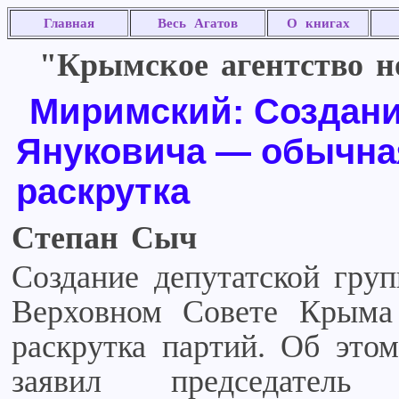
Главная
Весь Агатов
О книгах
"Крымское агентство но
Миримский: Создани
Януковича — обычна
раскрутка
Степан Сыч
Создание депутатской гру
Верховном Совете Крыма
раскрутка партий. Об это
заявил председатель 