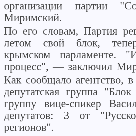
организации партии "С
Миримский.
По его словам, Партия рег
летом свой блок, тепе
крымском парламенте. "
процесс", — заключил Ми
Как сообщало агентство, в
депутатская группа "Блок
группу вице-спикер Васи
депутатов: 3 от "Русс
регионов".