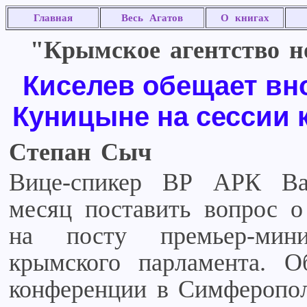
Главная
Весь Агатов
О книгах
"Крымское агентство но
Киселев обещает вн
Куницыне на сессии 
Степан Сыч
Вице-спикер ВР АРК Ва
месяц поставить вопрос о
на посту премьер-мин
крымского парламента. 
конференции в Симферопол