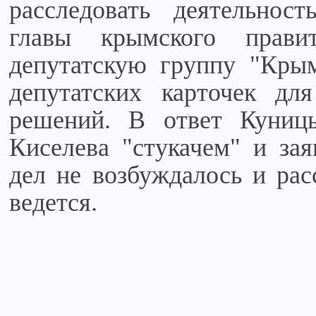
расследовать деятельно
главы крымского прави
депутатскую группу "Кры
депутатских карточек дл
решений. В ответ Куни
Киселева "стукачем" и зая
дел не возбуждалось и рас
ведется.