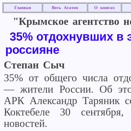
Главная
Весь Агатов
О книгах
"Крымское агентство но
35% отдохнувших в 
россияне
Степан Сыч
35% от общего числа отд
— жители России. Об это
АРК Александр Таряник с
Коктебеле 30 сентября,
новостей.