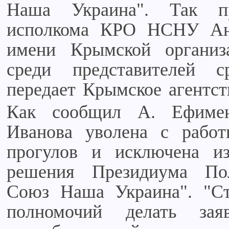
Наша Украина". Так пр
исполкома КРО НСНУ Ана
имени Крымской организа
среди представителей с
передает Крымское агентст
Как сообщил А. Ефимен
Иванова уволена с работ
прогулов и исключена и
решения Президиума По
Союз Наша Украина". "Ст
полномочий делать за