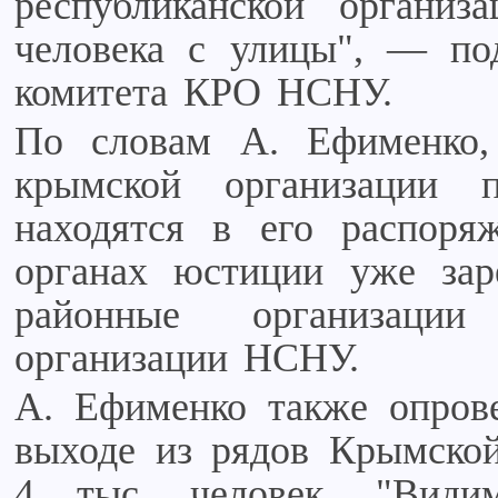
республиканской органи
человека с улицы", — под
комитета КРО НСНУ.
По словам А. Ефименко,
крымской организации 
находятся в его распоря
органах юстиции уже зар
районные организации
организации НСНУ.
А. Ефименко также опрове
выходе из рядов Крымско
4 тыс. человек. "Види