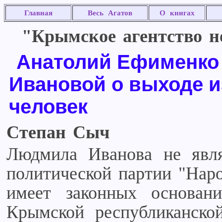
Главная
Весь Агатов
О книгах
"Крымское агентство но
Анатолий Ефименко 
Ивановой о выходе и
человек
Степан Сыч
Людмила Иванова не явл
политической партии "Нар
имеет законных основан
Крымской республиканско