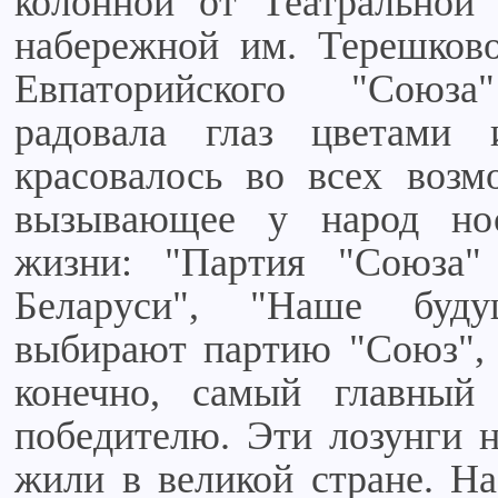
колонной от Театральной
набережной им. Терешково
Евпаторийского "Союз
радовала глаз цветами 
красовалось во всех возм
вызывающее у народ но
жизни: "Партия "Союза
Беларуси", "Наше бу
выбирают партию "Союз", 
конечно, самый главный
победителю. Эти лозунги н
жили в великой стране. На