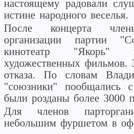
настоящему радовали слуш
истине народного веселья.
После концерта члены
организации партии "
кинотеатр "Якорь" 
художественных фильмов. З
отказа. По словам Влад
"союзники" пообщались с
были розданы более 3000 п
Для членов парторган
небольшим фуршетом в офи