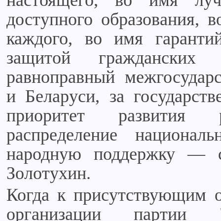
настоящего, во имя лу
доступного образования, 
каждого, во имя гаранти
защитой гражданских
равноправный межгосудар
и Беларуси, за государств
приоритет развития р
распределение национал
народную поддержку — с
Золотухин.
Когда к присутствующим о
организации партии 