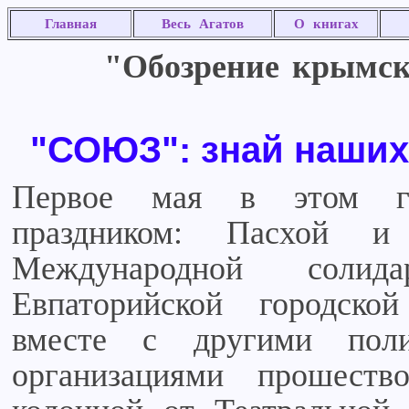
Главная
Весь Агатов
О книгах
"Обозрение крымски
"СОЮЗ": знай наших
Первое мая в этом го
праздником: Пасхой 
Международной солид
Евпаторийской городско
вместе с другими пол
организациями прошеств