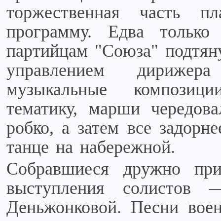
торжественная часть п
программу. Едва только
партийцам "Союза" подтяну
управлением дириже
музыкальные композици
тематику, марши чередова
робко, а затем все задорн
танце на набережной.
Собравшиеся дружно при
выступления солистов
Деньжонковой. Песни воен