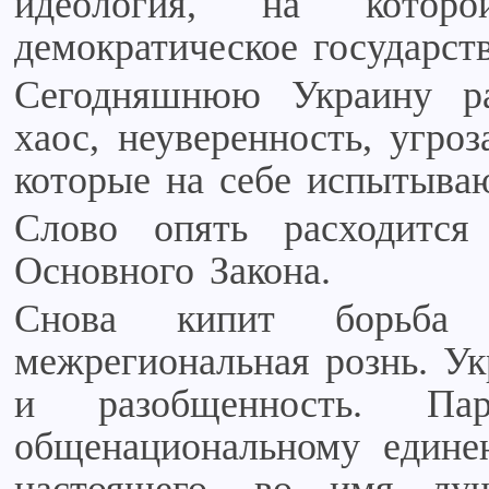
идеология, на котор
демократическое государств
Сегодняшнюю Украину ра
хаос, неуверенность, угро
которые на себе испытыва
Слово опять расходитс
Основного Закона.
Снова кипит борьба 
межрегиональная рознь. Ук
и разобщенность. Па
общенациональному едине