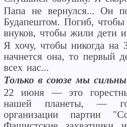
Папа не вернулся... Он п
Будапештом. Погиб, чтобы
внуков, чтобы жили дети и
Я хочу, чтобы никогда на 
начнется она, то первый д
всех нас...
Только в союзе мы сильн
22 июня — это горестн
нашей планеты, — гов
организации партии "
Фашистские захватчики и