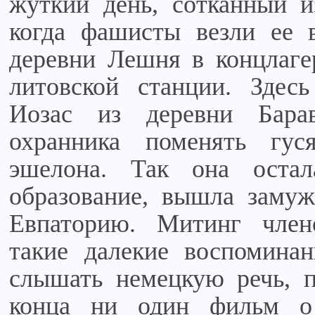
жуткий день, сотканный и
когда фашисты везли ее 
деревни Лешня в концлаге
литовской станции. Здесь
Иозас из деревни Бара
охранника поменять гус
эшелона. Так она остал
образование, вышла замуж
Евпаторию. Митинг член
такие далекие воспомина
слышать немецкую речь, п
конца ни один фильм о