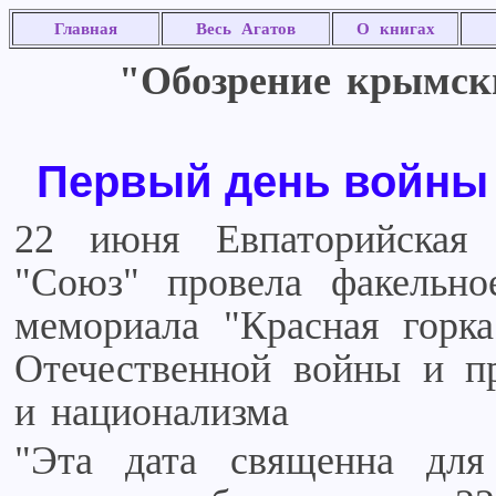
Главная
Весь Агатов
О книгах
"Обозрение крымских
Первый день войны
22 июня Евпаторийская 
"Союз" провела факельно
мемориала "Красная горк
Отечественной войны и п
и национализма
"Эта дата священна для