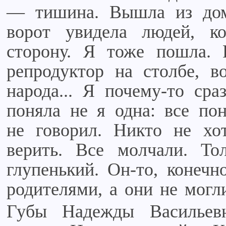
— тишина. Вышла из дом
ворот увидела людей, 
сторону. Я тоже пошла.
репродуктор на столбе, в
народа... Я почему-то сра
поняла не я одна: все по
не говорил. Никто не хот
верить. Все молчали. Тол
глупенький. Он-то, конечн
родителями, а они не могли
Губы Надежды Васильевн