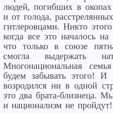
людей, погибших в окопах
и от голода, расстрелянны
гитлеровцами. Никто этого
когда все это началось на
что только в союзе пятн
смогла выдержать нат
Многонациональная семь
будем забывать этого! И
возродился ни в одной с
это два брата-близнеца. М
и национализм не пройдут!