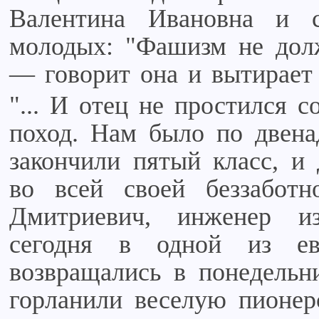
Валентина Ивановна и 
молодых: "Фашизм не долж
— говорит она и вытирает
"... И отец не простился 
поход. Нам было по двенад
закончили пятый класс, и 
во всей своей беззабот
Дмитриевич, инженер и
сегодня в одной из ев
возвращались в понедельн
горланили веселую пионер