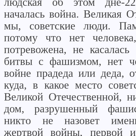
людская об этом дне-2
началась война. Великая О
мы, советские люди. Па
потому что нет человека
потревожена, не касалась
битвы с фашизмом, нет че
войне прадеда или деда, о
куда, в какое место сове
Великой Отечественной, ни
дом, разрушенный фаши
никто не назовет имен
жертвой войны, первой и