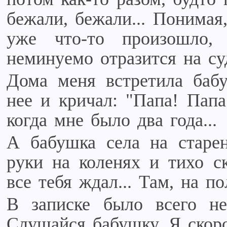
бежали, бежали... Понимая
уже что-то произошло
неминуемо отразится на суд
Дома меня встретила баб
нее и кричал: "Папа! Папа
когда мне было два года...
А бабушка села на старен
руки на коленях и тихо ск
все тебя ждал... Там, на пол
В записке было всего не
Слушайся бабушку. Я скоро