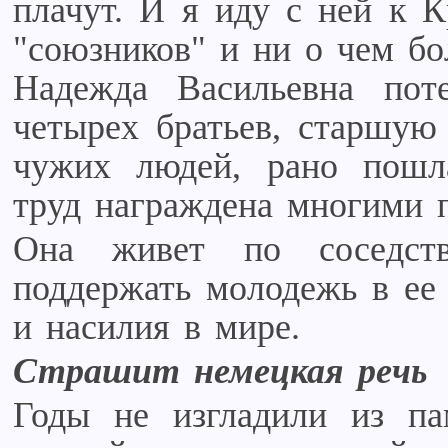
плачут. И я иду с ней к К
"союзников" и ни о чем бо
Надежда Васильевна пот
четырех братьев, старшую 
чужих людей, рано пошла
труд награждена многими 
Она живет по соседст
поддержать молодежь в ее
и насилия в мире.
Страшит немецкая речь
Годы не изгладили из п