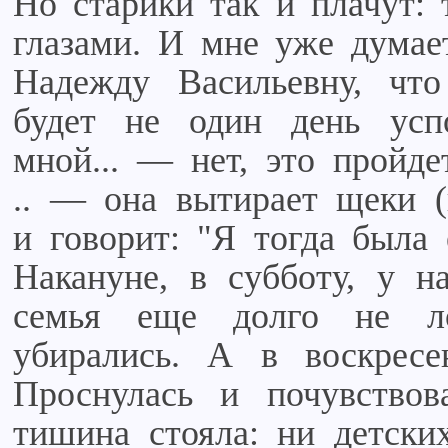
Но старики так и плачут: т
глазами. И мне уже думает
Надежду Васильевну, чт
будет не один день успо
мной... — нет, это пройде
.. — она вытирает щеки (
и говорит: "Я тогда была 
Накануне, в субботу, у н
семья еще долго не ло
убирались. А в воскресе
Проснулась и почувствова
тишина стояла: ни детских