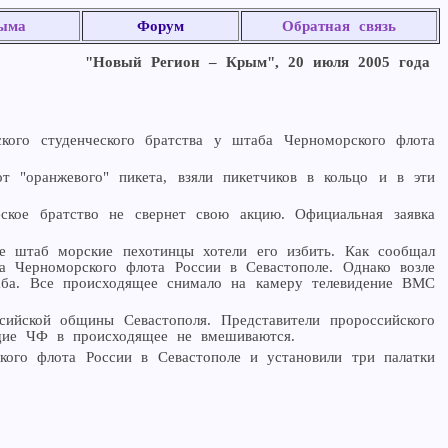
ыма
Форум
Обратная связь
"Новый Регион – Крым", 20 июля 2005 года
кого студенческого братства у штаба Черноморского флота
 "оранжевого" пикета, взяли пикетчиков в кольцо и в эти
ское братство не свернет свою акцию. Официальная заявка
ие штаб морские пехотинцы хотели его избить. Как сообщал
ба Черноморского флота России в Севастополе. Однако возле
аба. Все происходящее снимало на камеру телевидение ВМС
сийской общины Севастополя. Представители пророссийского
ащие ЧФ в происходящее не вмешиваются.
ского флота России в Севастополе и установили три палатки