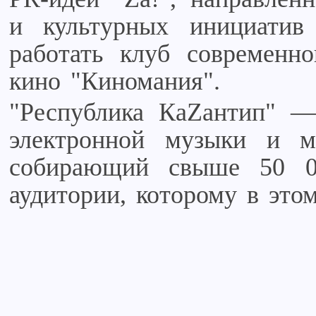
и культурных инициатив
работать клуб современно
кино "Киномания".
"Республика КаZантип" —
электронной музыки и м
собирающий свыше 50 00
аудитории, которому в этом