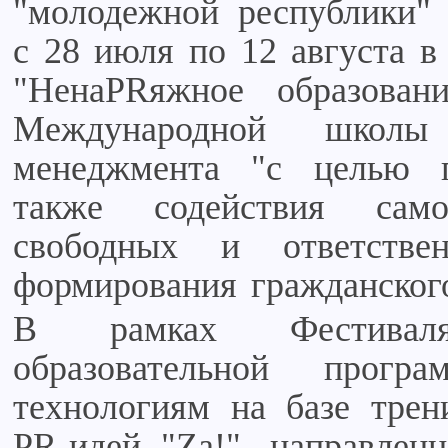
"молодежной республики" w
с 28 июля по 12 августа в
"НенаPRяжное образован
Международной школы
менеджмента "с целью п
также содействия сам
свободных и ответстве
формирования гражданског
В рамках Фестиваля
образовательной прог
технологиям на базе трен
PR-идей "Zа!", направлен