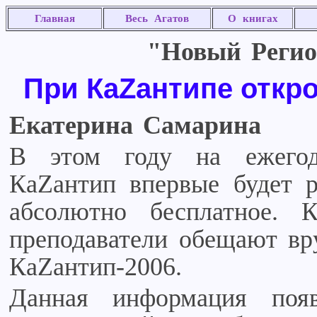
Главная
Весь Агатов
О книгах
"Новый Регио
При КаZантипе откр
Екатерина Самарина
В этом году на ежегод
КаZантип впервые будет р
абсолютно бесплатное. 
преподаватели обещают вр
КаZантип-2006.
Данная информация поя