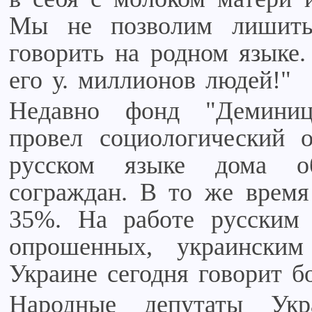
Мы не позволим лишить
говорить на родном языке.
его у. миллионов людей!"
Недавно фонд "Демини
провел социологический о
русском языке дома 
сограждан. В то же врем
35%. На работе русским
опрошенных, украински
Украине сегодня говорит б
Народные депутаты Ук