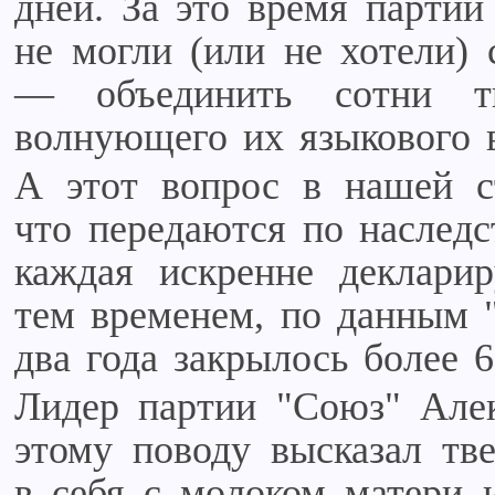
дней. За это время партии
не могли (или не хотели) 
— объединить сотни т
волнующего их языкового 
А этот вопрос в нашей ст
что передаются по наследс
каждая искренне деклари
тем временем, по данным "
два года закрылось более 
Лидер партии "Союз" Але
этому поводу высказал тв
в себя с молоком матери и