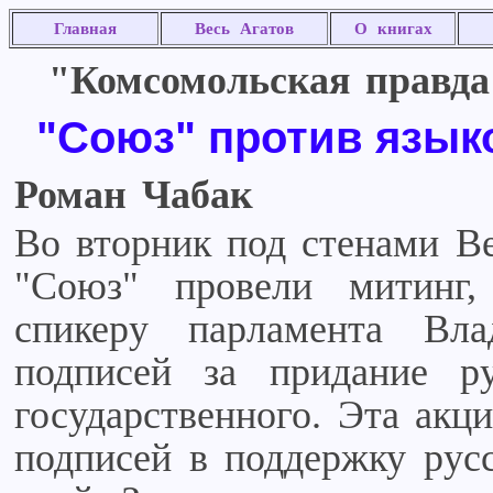
Главная
Весь Агатов
О книгах
"Комсомольская правда 
"Союз" против язык
Роман Чабак
Во вторник под стенами В
"Союз" провели митинг,
спикеру парламента Вл
подписей за придание ру
государственного. Эта акц
подписей в поддержку русс