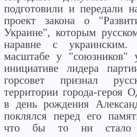
подготовили и передали н
проект закона о "Разви
Украине", которым русском
наравне с украинским.
масштабе у "союзников" 
инициативе лидера парти
горсовет признал рус
территории города-героя О
в день рождения Алексан
поклялся перед его памя
что бы то ни стало 