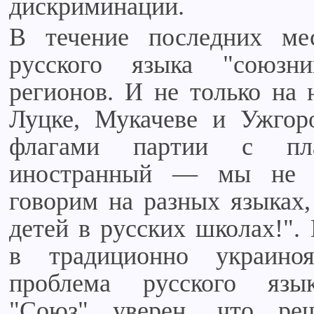
дискриминации.
В течение последних ме
русского языка "союзн
регионов. И не только на 
Луцке, Мукачеве и Ужго
флагами партии с пла
иностранный — мы не и
говорим на разных языках,
детей в русских школах!".
в традиционно украино
проблема русского язык
"Союз" уверен, что ре