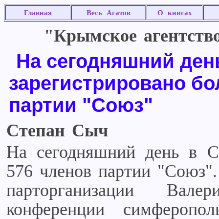
Главная
Весь Агатов
О книгах
"Крымское агентство
На сегодняшний ден
зарегистрировано бол
партии "Союз"
Степан Сыч
На сегодняшний день в С
576 членов партии "Союз".
парторганизации Вал
конференции симферопол