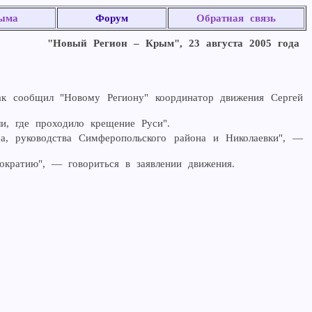
ыма
Форум
Обратная связь
"Новый Регион – Крым", 23 августа 2005 года
Как сообщил "Новому Региону" координатор движения Сергей
и, где проходило крещение Руси".
а, руководства Симферопольского района и Николаевки", —
кратию", — говориться в заявлении движения.