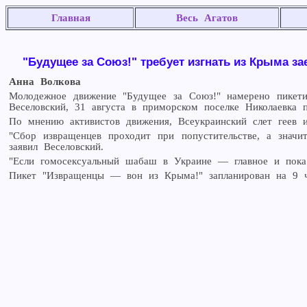
Главная
Весь Агатов
"Будущее за Союз!" требует изгнать из Крыма за
Анна Волкова
Молодежное движение "Будущее за Союз!" намерено пикетир
Веселовский, 31 августа в приморском поселке Николаевка
По мнению активистов движения, Всеукраинский слет геев 
"Сбор извращенцев проходит при попустительстве, а знач
заявил Веселовский.
"Если гомосексуальный шабаш в Украине — главное и пока
Пикет "Извращенцы — вон из Крыма!" запланирован на 9 ч