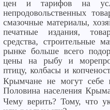
цен и тарифов на усл
непродовольственных тов
смазочные материалы, хозя
печатные издания, то
средства, строительные м
рынке больше всего подор
цены на рыбу и морепро
птицу, колбасы и копченос
Крымчане не могут себе п
Половина населения Крыма
Чему верить? Тому, что ук