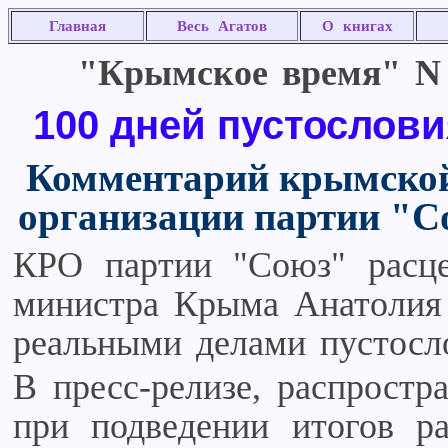
Главная
Весь Агатов
О книгах
"Крымское время" N 8
100 дней пустослови
Комментарий крымской
организации партии "С
КРО партии "Союз" расце
министра Крыма Анатолия 
реальными делами пустосл
В пресс-релизе, распрост
при подведении итогов ра