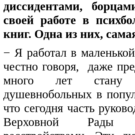
диссидентами, борцам
своей работе в психб
книг. Одна из них, сама
− Я работал в маленькой
честно говоря,
даже пр
много лет стану с
душевнобольных в попул
что сегодня часть руков
Верховной Рады с