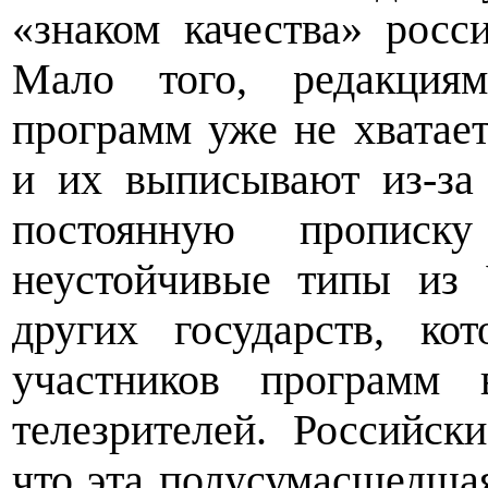
«знаком качества» росс
Мало того, редакциям
программ уже не хватае
и их выписывают из-за
постоянную пропис
неустойчивые типы из
других государств, ко
участников программ
телезрителей.
Российски
что эта полусумасшедша