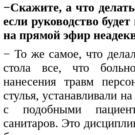
−Скажите, а что делат
если руководство буде
на прямой эфир неадек
− То же самое, что дела
стола все, что больн
нанесения травм персон
стулья, устанавливали на
с подобными пациен
санитаров. Это дисципл