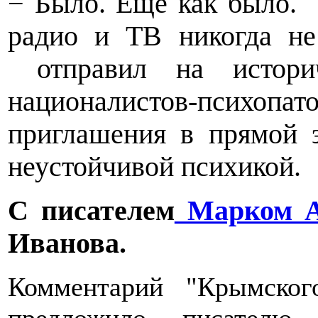
− Было. Еще как было.
радио и ТВ никогда не
отправил на истори
националистов-псих
приглашения в прямой
неустойчивой психикой.
С писателем
Марком А
Иванова.
Комментарий "Крымског