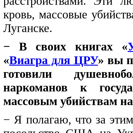
расстройствами. Эти л
кровь, массовые убийств
Луганске.
− В своих книгах «
«
Виагра для ЦРУ
» вы 
готовили душевноб
наркоманов к госуда
массовым убийствам на
− Я полагаю, что за эти