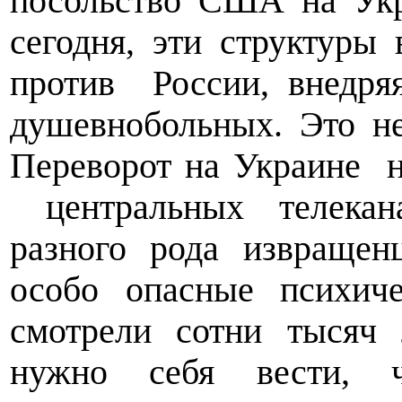
посольство США на Укр
сегодня, эти структуры
против
России, внедря
душевнобольных. Это не
Переворот на Украине
центральных телекан
разного рода извращен
особо опасные психич
смотрели сотни тысяч 
нужно себя вести, 