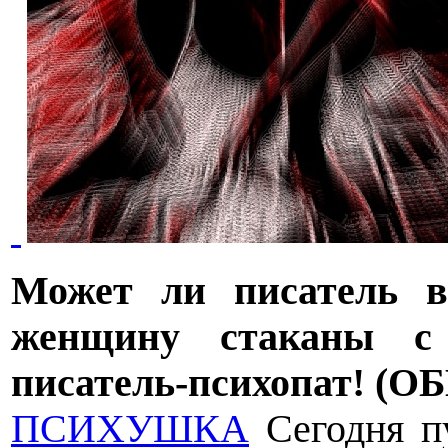
Может ли писатель в
женщину стаканы с
писатель-психопат! (О
ПСИХУШКА
Сегодня п