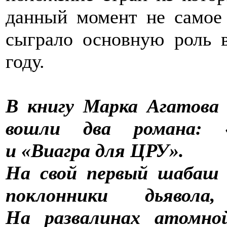
данный момент не самое 
сыграло основную роль 
году.
В книгу Марка Агатов
вошли два романа: 
и «Виагра для ЦРУ».
На свой первый шабаш 
поклонники дьявол
На развалинах атомно