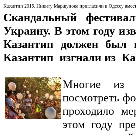
Казантип 2015. Никиту Маршунока пригласили в Одессу вмест
Скандальный фестивал
Украину. В этом году 
Казантип должен был 
Казантип изгнали из К
Многие из в
посмотреть фо
проходило ме
этом году пр