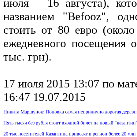
июля – 16 августа), кот
названием "Befooz", од
стоить от 80 евро (около
ежедневного посещения о
тыс. грн).
17 июля 2015 13:07 по ма
16:47 19.07.2015
Никита Маршунок: Поповка самая неприлично дорогая деревня
Пять тысяч без рубля стоит входной билет на новый "казанти
20 тыс посетителей Казантипа привозят в регион более 20 мл