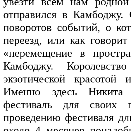
увезти всем нам родной
отправился в Камбоджу.
поворотов событий, о ко
переезд, или как говорит
«перемещение в простра
Камбоджу. Королевств
экзотической красотой 
Именно здесь Никита 
фестиваль для своих 
проведению фестиваля дли
около 4 месяцев понадоб