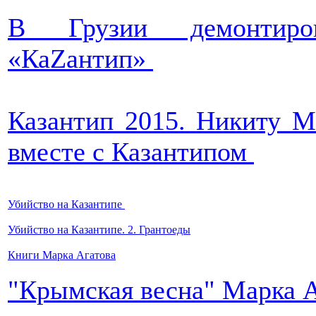
В Грузии демонтиро
«КаZантип»
Казантип 2015. Никиту М
вместе с Казантипом
Убийство на Казантипе
Убийство на Казантипе. 2. Грантоеды
Книги Марка Агатова
"Крымская весна" Марка 