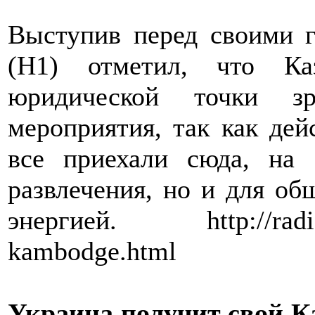
Выступив перед своими 
(Н1) отметил, что Ка
юридической точки зр
мероприятия, так как дей
все приехали сюда, на 
развлечения, но и для об
энергией. http://radioin
kambodge.html
Украина получит свой К