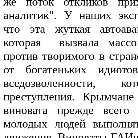
же поток откликов пр
аналитик". У наших эксп
что эта жуткая автоава
которая вызвала масс
против творимого в стран
от богатеньких идиото
вседозволенности, к
преступления. Крымчане
виновата прежде всего 
молодых людей выполнят
движения. Виноваты ГАИш