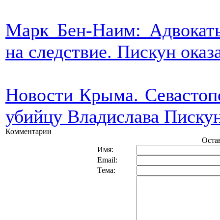
Марк Бен-Наим: Адвокат
на следствие. Пискун ока
Новости Крыма. Севастопо
убийцу Владислава Пискун
Комментарии
Оста
Имя:
Email:
Тема: