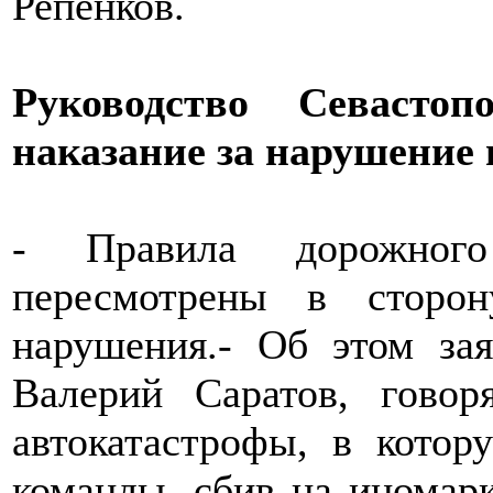
Репенков.
Руководство Севастоп
наказание за нарушение
- Правила дорожног
пересмотрены в сторон
нарушения.- Об этом зая
Валерий Саратов, говор
автокатастрофы, в котор
команды, сбив на иномарк