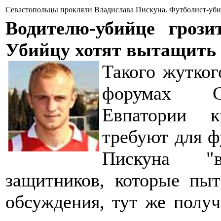
Севастопольцы прокляли Владислава Пискуна. Футболист-уби
Водителю-убийце гроз
Убийцу хотят вытащить
Такого жутко
форумах Се
Евпатории 
требуют для ф
Пискуна "
защитников, которые пыт
обсуждения, тут же полу