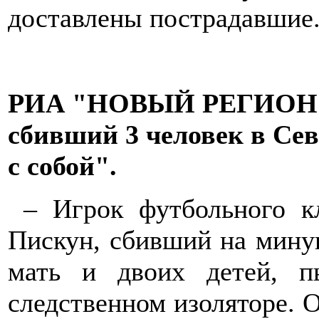
доставлены пострадавшие
РИА "НОВЫЙ РЕГИОН".
сбивший 3 человек в Се
с собой".
– Игрок футбольного кл
Пискун, сбивший на мин
мать и двоих детей, п
следственном изоляторе. О