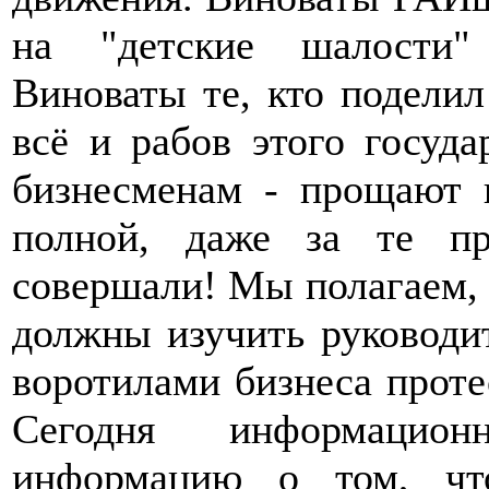
на "детские шалости" 
Виноваты те, кто поделил
всё и рабов этого госуд
бизнесменам - прощают 
полной, даже за те пр
совершали! Мы полагае
должны изучить руководи
воротилами бизнеса про
Сегодня информацион
информацию о том, чт