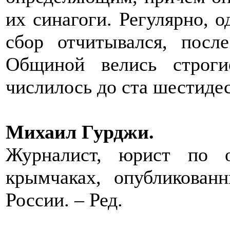
их синагоги. Регулярно, о
сбор отчитывался, посл
Общиной велись строг
числилось до ста шестидес
Михаил Гурджи.
Журналист, юрист по о
крымчаках, опубликован
России. – Ред.