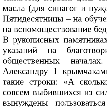
масла (для синагог и нуж
Пятидесятницы – на обуче
на вспомоществование бе
В рукописных памятника
указаний на благотвор
общественных начала
Александру I крымчакам
такие строки: «А скольк
совсем выбившихся из сил
вынуждены пользоватьс