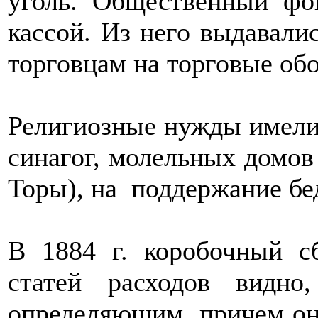
уголь. Общественный фо
кассой. Из него выдавал
торговцам на торговые об
Религиозные нужды имели 
синагог, молельных домо
Торы), на поддержание бе
В 1884 г. коробочный с
статей расходов видн
определяющим, причем он