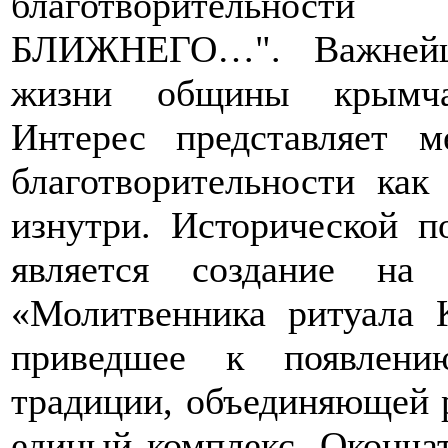
благотворительнос
БЛИЖНЕГО…". Важнейша
жизни общины крымчак
Интерес представляет м
благотворительности ка
изнутри. Исторической п
является создание н
«Молитвенника ритуала 
приведшее к появлени
традиции, объединяющей 
единый комплекс. Оконча