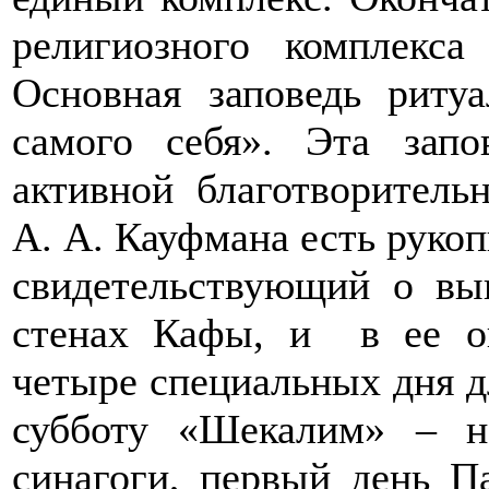
религиозного комплекс
Основная заповедь риту
самого себя». Эта зап
активной благотворитель
А. А. Кауфмана есть руко
свидетельствующий о вы
стенах Кафы, и в ее ок
четыре специальных дня д
субботу «Шекалим» – н
синагоги, первый день П