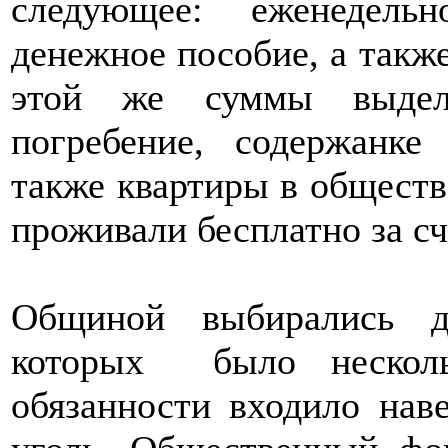
следующее: еженедель
денежное пособие, а такж
этой же суммы выделя
погребение, содержанке
также квартиры в обществ
проживали бесплатно за с
Общиной выбирались д
которых было несколь
обязанности входило нав