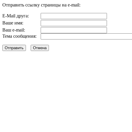
Отправить ссылку страницы на e-mail:
E-Mail друга:
Ваше имя:
Ваш e-mail:
Тема сообщения: